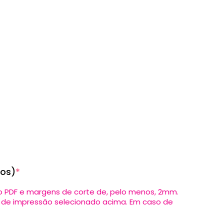
ros)
*
to PDF e margens de corte de, pelo menos, 2mm.
o de impressão selecionado acima. Em caso de