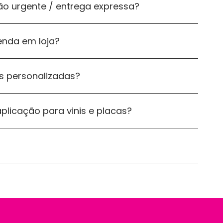
ão urgente / entrega expressa?
enda em loja?
 personalizadas?
licação para vinis e placas?