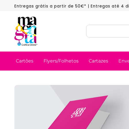
Entregas grátis a partir de 50€* | Entregas até 4 
Cartões
Flyers/Folhetos
Cartazes
Env