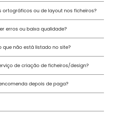
 ortográficos ou de layout nos ficheiros?
ver erros ou baixa qualidade?
 que não está listado no site?
rviço de criação de ficheiros/design?
a encomenda depois de paga?