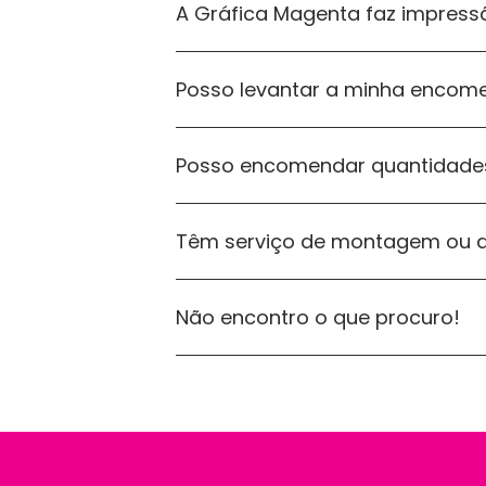
A Gráfica Magenta faz impress
Posso levantar a minha encom
Posso encomendar quantidades
Têm serviço de montagem ou ap
Não encontro o que procuro!