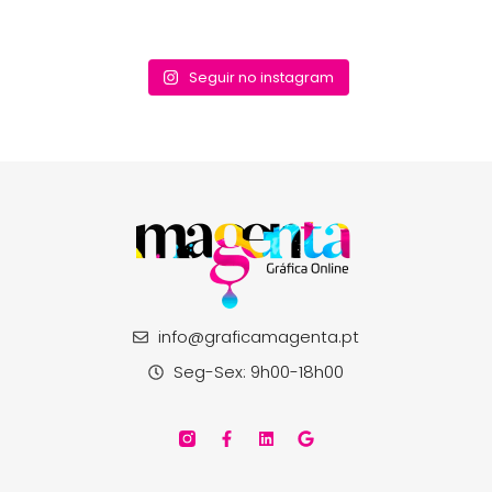
Seguir no instagram
info@graficamagenta.pt
Seg-Sex: 9h00-18h00