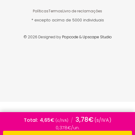
Políticas
Termos
Livro de reclamações
* excepto acima de 5000 individuais
© 2026 Designed by
Popcode
&
Upscape Studio
3,78€
Total
4,65€
/
(s/IVA)
(c/IVA)
0,378€/un.