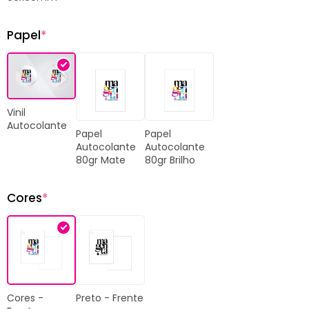
Papel
*
Vinil
Autocolante
Papel
Papel
Autocolante
Autocolante
80gr Mate
80gr Brilho
Cores
*
Cores -
Preto - Frente