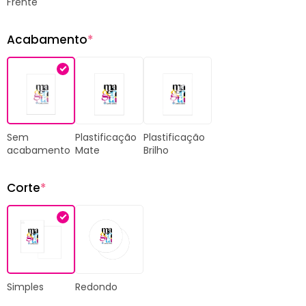
Frente
Acabamento
*
Plastificação
Plastificação
Sem
Mate
Brilho
acabamento
Corte
*
Simples
Redondo