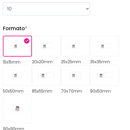
Formato
*
20x20mm
25x25mm
35x35mm
15x15mm
50x50mm
85x55mm
70x70mm
90x50mm
90x90mm