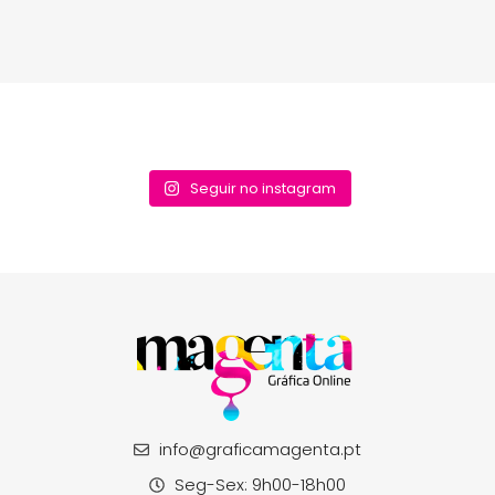
Seguir no instagram
info@graficamagenta.pt
Seg-Sex: 9h00-18h00