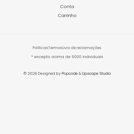
Conta
Carrinho
Políticas
Termos
Livro de reclamações
* excepto acima de 5000 individuais
© 2026 Designed by
Popcode
&
Upscape Studio