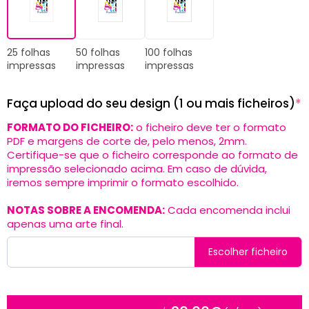
25 folhas
50 folhas
100 folhas
impressas
impressas
impressas
Faça upload do seu design (1 ou mais ficheiros)
*
FORMATO DO FICHEIRO:
o ficheiro deve ter o formato
PDF e margens de corte de, pelo menos, 2mm.
Certifique-se que o ficheiro corresponde ao formato de
impressão selecionado acima. Em caso de dúvida,
iremos sempre imprimir o formato escolhido.
NOTAS SOBRE A ENCOMENDA:
Cada encomenda inclui
apenas uma arte final.
Escolher ficheiro