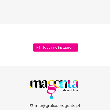
Seguir no instagram
info@graficamagenta.pt