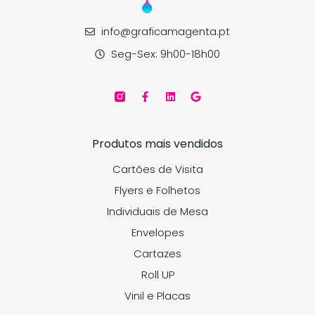
info@graficamagenta.pt
Seg-Sex: 9h00-18h00
Produtos mais vendidos
Cartões de Visita
Flyers e Folhetos
Individuais de Mesa
Envelopes
Cartazes
Roll UP
Vinil e Placas