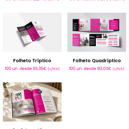
Folheto Tríptico
Folheto Quadríptico
100 un. desde
55,35
€
100 un. desde
83,03
€
(c/IVA)
(c/IVA)