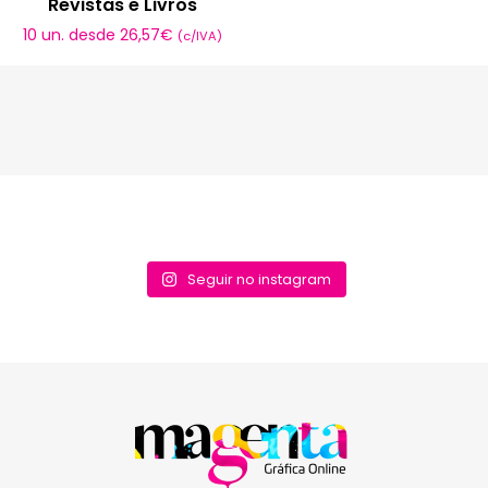
Revistas e Livros
10 un. desde
26,57
€
(c/IVA)
Seguir no instagram