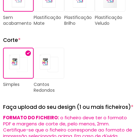
Plastificação
Plastificação
Plastificação
Sem
Mate
Brilho
Veludo
acabamento
Corte
*
Simples
Cantos
Redondos
Faça upload do seu design (1 ou mais ficheiros)
*
FORMATO DO FICHEIRO:
o ficheiro deve ter o formato
PDF e margens de corte de, pelo menos, 2mm.
Certifique-se que o ficheiro corresponde ao formato de
impressão selecionado acima. Em caso de dúvida,