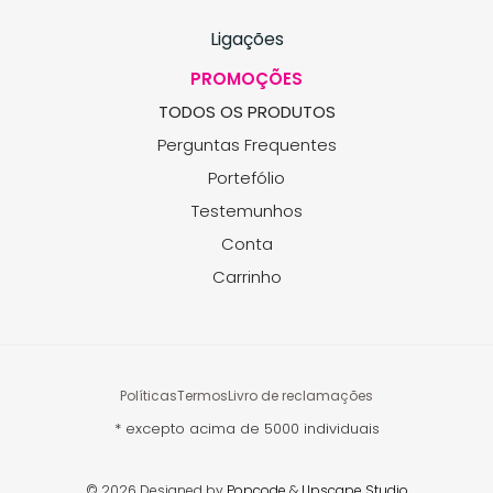
Ligações
PROMOÇÕES
TODOS OS PRODUTOS
Perguntas Frequentes
Portefólio
Testemunhos
Conta
Carrinho
Políticas
Termos
Livro de reclamações
* excepto acima de 5000 individuais
© 2026 Designed by
Popcode
&
Upscape Studio