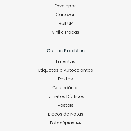
Envelopes
Cartazes
Roll UP
Vinil e Placas
Outros Produtos
Ementas
Etiquetas e Autocolantes
Pastas
Calendários
Folhetos Dípticos
Postais
Blocos de Notas
Fotocópias A4