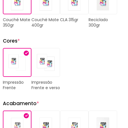
Couché Mate
CLA 315gr
Reciclado
Couché Mate
400gr
300gr
350gr
Cores
*
Impressão
Impressão
Frente
Frente e verso
Acabamento
*