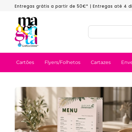
Entregas grátis a partir de 50€* | Entregas até 4 
Cartões
Flyers/Folhetos
Cartazes
Env