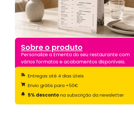
Sobre o produto
Personalize a Ementa do seu restaurante com
vários formatos e acabamentos disponíveis.
Entregas até 4 dias úteis
Envio grátis para +50€
5% desconto
na subscrição da newsletter