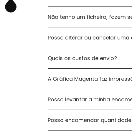
Não tenho um ficheiro, fazem se
Posso alterar ou cancelar um
Quais os custos de envio?
A Gráfica Magenta faz impress
Posso levantar a minha encom
Posso encomendar quantidades