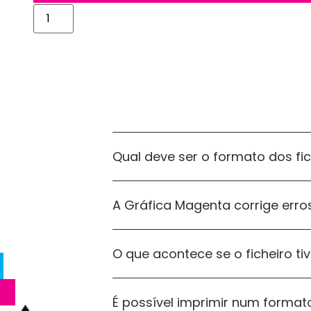
Alternative:
Qual deve ser o formato dos fi
A Gráfica Magenta corrige erros
O que acontece se o ficheiro ti
É possível imprimir num formato