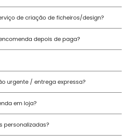
rviço de criação de ficheiros/design?
a encomenda depois de paga?
ão urgente / entrega expressa?
enda em loja?
 personalizadas?